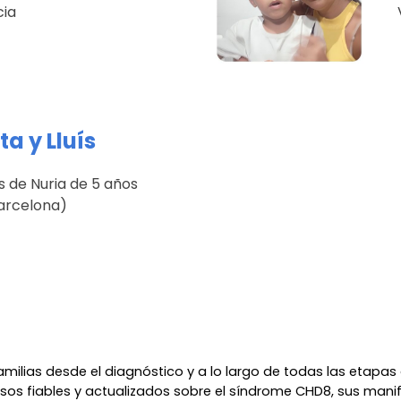
cia
a y Lluís
s de
Nuria
de 5 años
Barcelona)
ias desde el diagnóstico y a lo largo de todas las etapas d
os fiables y actualizados sobre el síndrome CHD8, sus mani