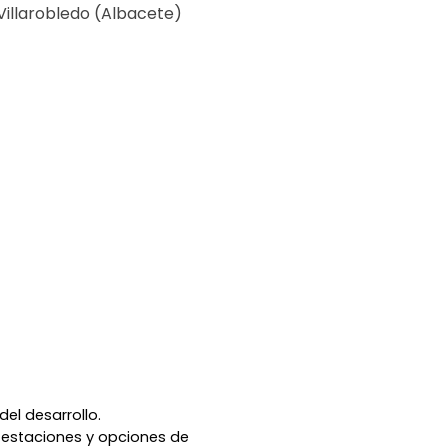
Villarobledo (Albacete)
el desarrollo.
festaciones y opciones de