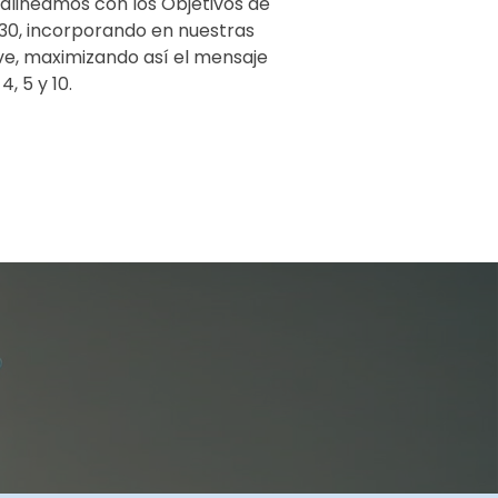
alineamos con los Objetivos de
030, incorporando en nuestras
ve, maximizando así el mensaje
4, 5 y 10.