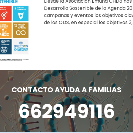
Desde la Asociación Emuná CHD8 nos 
Desarrollo Sostenible de la Agenda 2
campañas y eventos los objetivos cla
de los ODS, en especial los objetivos 3, 
CONTACTO AYUDA A FAMILIAS
662949116