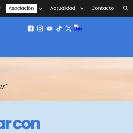
Asociación
Actualidad
Contacto
ion
as"