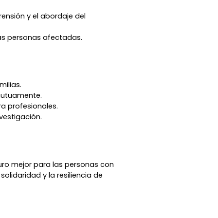
nsión y el abordaje del
las personas afectadas.
ilias.
mutuamente.
ra profesionales.
vestigación.
uro mejor para las personas con
lidaridad y la resiliencia de