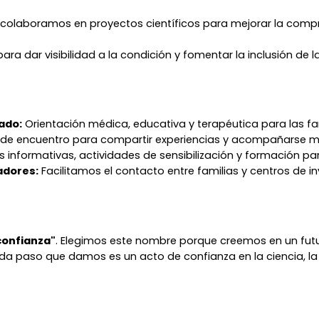
laboramos en proyectos científicos para mejorar la compre
ra dar visibilidad a la condición y fomentar la inclusión de 
ado:
Orientación médica, educativa y terapéutica para las fam
 de encuentro para compartir experiencias y acompañarse 
 informativas, actividades de sensibilización y formación pa
adores:
Facilitamos el contacto entre familias y centros de in
confianza"
. Elegimos este nombre porque creemos en un fut
a paso que damos es un acto de confianza en la ciencia, la so