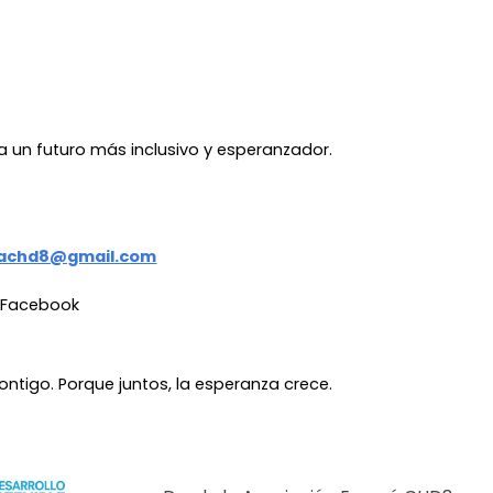
 un futuro más inclusivo y esperanzador.
achd8@gmail.com
Facebook
tigo. Porque juntos, la esperanza crece.