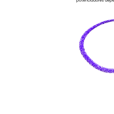
potenciadores depe