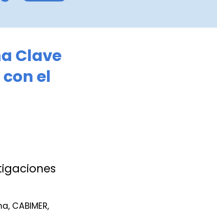
a Clave
 con el
tigaciones
a, CABIMER,