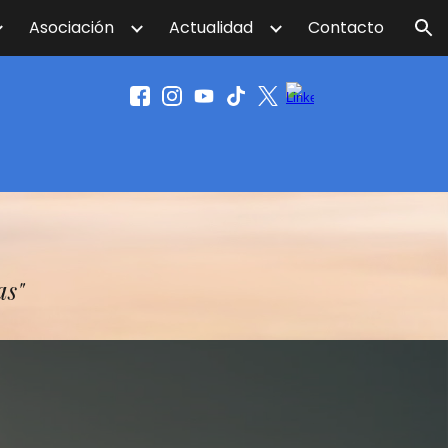
Asociación
Actualidad
Contacto
ion
as"