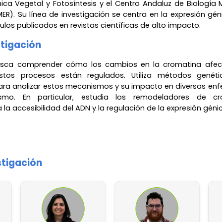
mica Vegetal y Fotosíntesis y el Centro Andaluz de Biología 
ER). Su línea de investigación se centra en la expresión géni
los publicados en revistas científicas de alto impacto.
stigación
usca comprender cómo los cambios en la cromatina afect
os procesos están regulados. Utiliza métodos genéti
ra analizar estos mecanismos y su impacto en diversas en
smo. En particular, estudia los remodeladores de cro
a accesibilidad del ADN y la regulación de la expresión géni
stigación