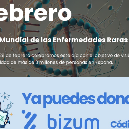
ebrero
 Mundial de las
E
nfermedades
R
aras
8 de febrero celebramos este día con el objetivo de visib
lidad de más de 3 millones de personas en España.