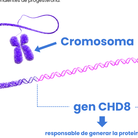
ndientes de progesterona.