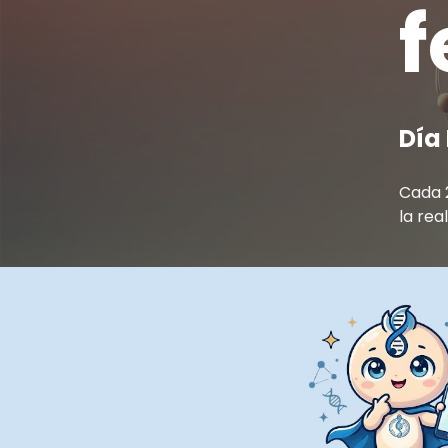
f
Día
Cada 2
la rea