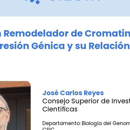
n Remodelador de Cromatin
resión Génica y su Relación
José Carlos Reyes
Consejo Superior de Inves
Científicas
Departamento:
Biología del Genom
CSIC.