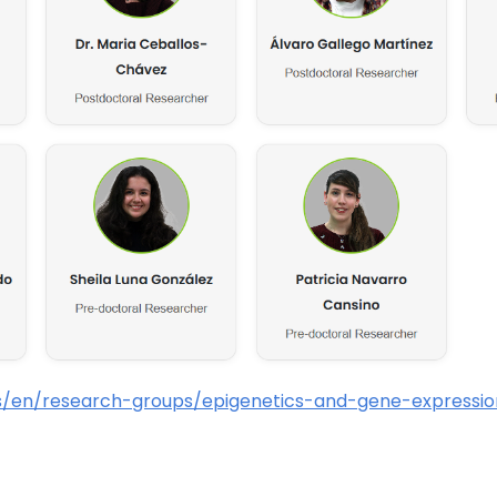
es/en/research-groups/epigenetics-and-gene-express