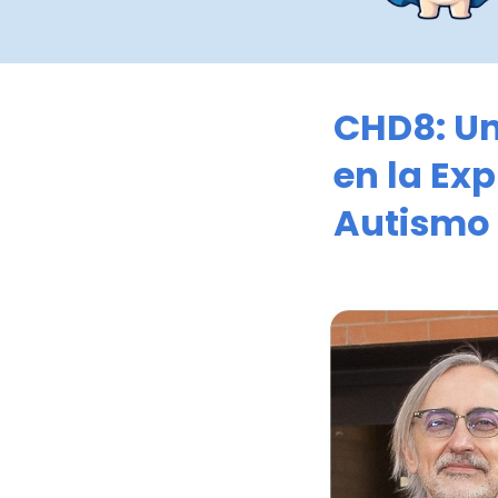
CHD8: U
en la Exp
Autismo