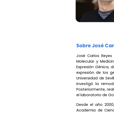
Sobre José Car
José Carlos Reyes 
Molecular y Medici
Expresión Génica, 
expresión de los g
Universidad de Sevi
investigó la remo
Posteriormente, real
el laboratorio de G
Desde el año 2000,
Academia de Cienci