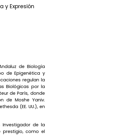
a y Expresión
Andaluz de Biología
po de Epigenética y
caciones regulan la
s Biológicas por la
teur de París, donde
ón de Moshe Yaniv.
ethesda (EE. UU.), en
 Investigador de la
 prestigio, como el