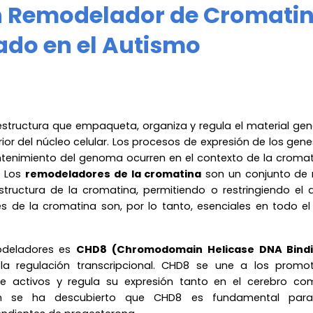
n Remodelador de Cromati
ado en el Autismo
estructura que empaqueta, organiza y regula el material gené
rior del núcleo celular. Los procesos de expresión de los gene
ntenimiento del genoma ocurren en el contexto de la cromat
. Los
remodeladores de la cromatina
son un conjunto de 
structura de la cromatina, permitiendo o restringiendo el 
s de la cromatina son, por lo tanto, esenciales en todo el
odeladores es
CHD8 (Chromodomain Helicase DNA Bindi
 la regulación transcripcional. CHD8 se une a los promo
te activos y regula su expresión tanto en el cerebro co
n se ha descubierto que CHD8 es fundamental para 