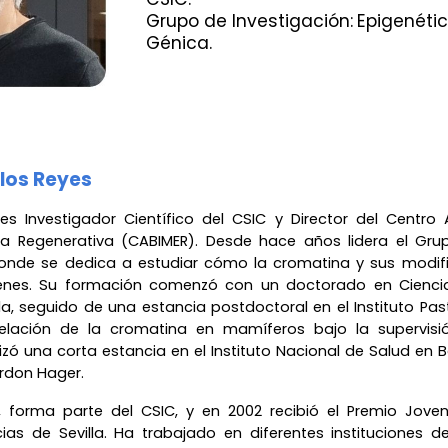
Grupo de Investigación:
Epigenétic
Génica.
los Reyes
es Investigador Científico del CSIC y Director del Centro 
na Regenerativa (CABIMER). Desde hace años lidera el Gru
donde se dedica a estudiar cómo la cromatina y sus modifi
enes. Su formación comenzó con un doctorado en Ciencia
lla, seguido de una estancia postdoctoral en el Instituto Pas
delación de la cromatina en mamíferos bajo la supervisi
izó una corta estancia en el Instituto Nacional de Salud en B
ordon Hager.
 forma parte del CSIC, y en 2002 recibió el Premio Joven
as de Sevilla. Ha trabajado en diferentes instituciones de