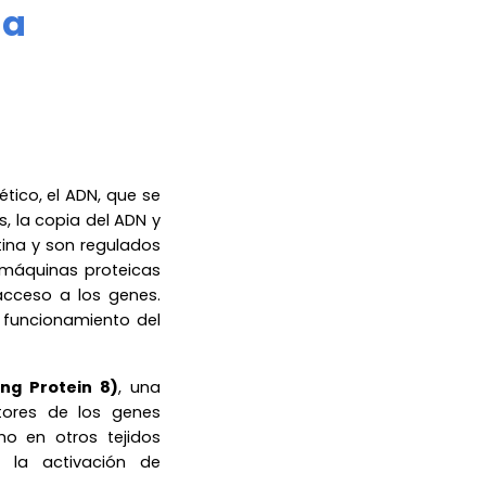
na
tico, el ADN, que se
s, la copia del ADN y
ina y son regulados
máquinas proteicas
acceso a los genes.
 funcionamiento del
ng Protein 8)
, una
tores de los genes
mo en otros tejidos
la activación de