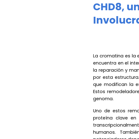
CHD8, u
Involucr
La cromatina es la 
encuentra en el inte
la reparación y ma
por esta estructura
que modifican la e
Estos remodeladore
genoma.
Uno de estos rem
proteína clave en
transcripcionalmen
humanos. Tambié