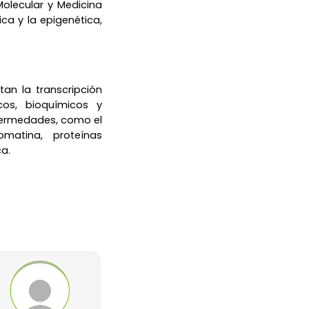
Molecular y Medicina
ca y la epigenética,
an la transcripción
cos, bioquímicos y
fermedades, como el
matina, proteínas
ca.