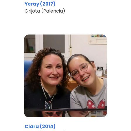
Yeray
(
2017
)
Grijota (Palencia)
Clara
(
2014
)