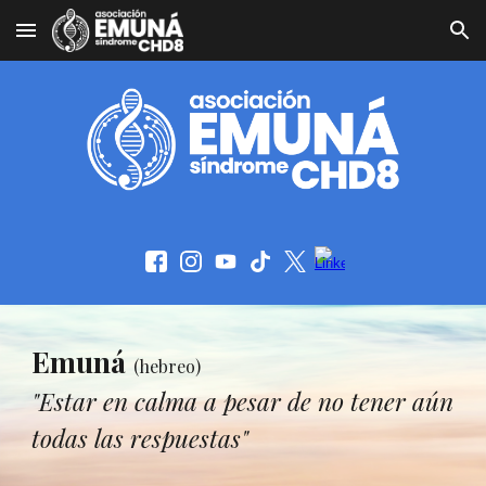
Skip to main content
Skip to navigation
Emuná
(hebreo)
"Estar en calma a pesar de no tener aún
todas las respuestas"