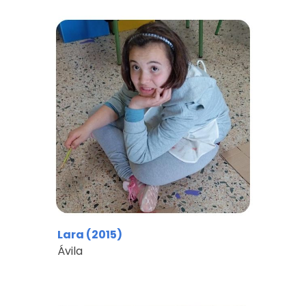
Lara
(201
5
)
Ávila