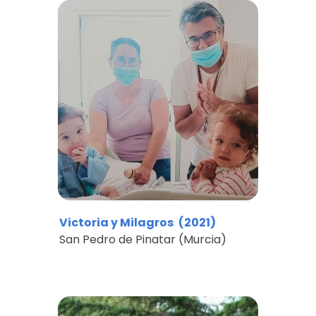
Victoria y Milagros
(20
21
)
San Pedro de Pinatar (
Murcia)