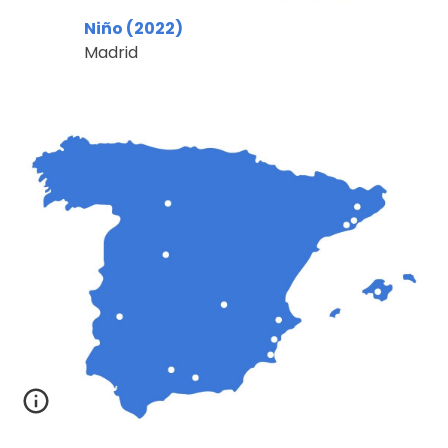
Niño (202
2
)
Madrid