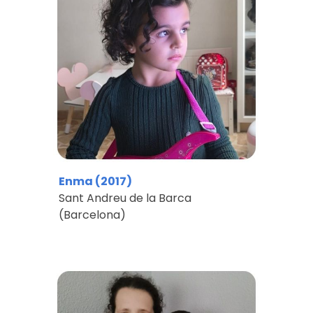
Enma
(201
7
)
Sant Andreu de la Barca
(Barcelona)