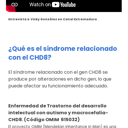
Entrevista a
Vicky González
en
Canal Extremadura
¿Qué es el síndrome relacionado
con el CHD8?
El síndrome relacionado con el gen CHD8 se
produce por alteraciones en dicho gen, lo que
puede afectar su funcionamiento adecuado.
E
nfermedad de Trastorno del desarrollo
intelectual con autismo y macrocefalia-
CHD8. (Código OMIM 615032)
El proyecto OMIM (Mendelian Inheritance in Man) es una