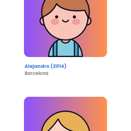
Alejandro
(201
4
)
Barcelona