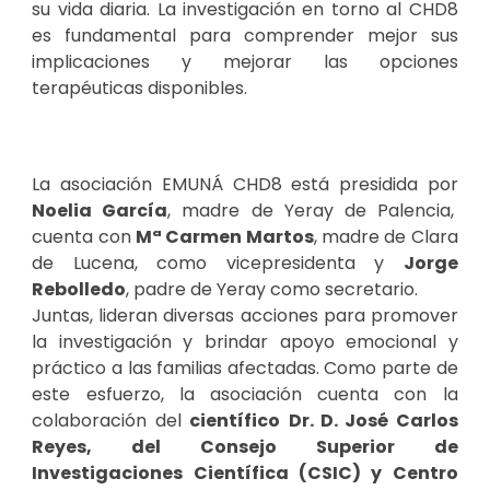
su vida diaria. La investigación en torno al CHD8
es fundamental para comprender mejor sus
implicaciones y mejorar las opciones
terapéuticas disponibles.
La asociación EMUNÁ CHD8 está presidida por
Noelia García
, madre de Yeray de Palencia,
cuenta con
Mª Carmen Martos
, madre de Clara
de Lucena, como vicepresidenta
y
Jorge
Rebolledo
, padre de Yeray como secretario.
Juntas, lideran diversas acciones para promover
la investigación y brindar apoyo emocional y
práctico a las familias afectadas. Como parte de
este esfuerzo, la asociación cuenta con la
colaboración del
científico
Dr. D. José Carlos
Reyes, del Co
nsejo Superior de
Investigaciones Científica (CSIC) y
Centro