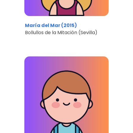
María del Mar
(20
15
)
Bollullos de la Mitación
(
Sevilla
)