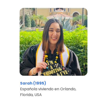
Sarah
(199
5
)
Española viviendo en
Orlando,
Florida, USA